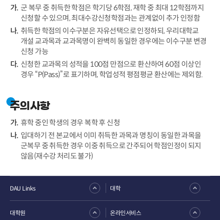
군 복무 중 취득한 학점은 학기당 6학점, 재학 중 최대 12학점까지
신청할 수 있으며, 최대수강신청학점과는 관계없이 추가 인정함
취득한 학점의 이수구분은 자유선택으로 인정하되, 우리대학교
개설 교과목과 교과목명이 완벽히 동일한 경우에는 이수구분 변경
신청 가능
신청한 교과목의 성적을 100점 만점으로 환산하여 60점 이상인
경우 “P(Pass)”로 표기하며, 학업성적 평점평균 환산에는 제외함.
주의사항
휴학 중인 학생의 경우 복학 후 신청
입대하기 전 본교에서 이미 취득한 과목과 명칭이 동일한 과목을
군복무 중 취득한 경우 이중 취득으로 간주되어 학점인정이 되지
않음(재수강 처리도 불가)
DAU Links
대학
대학원
온라인서비스