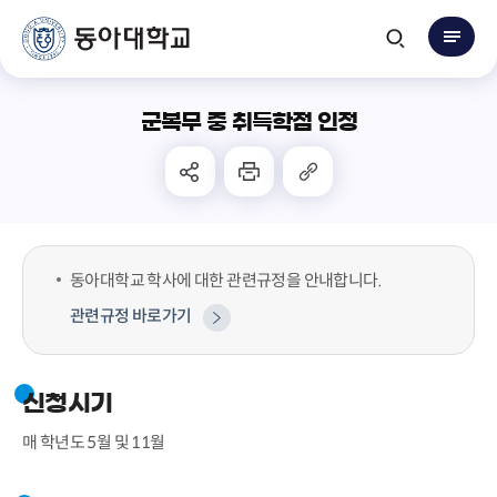
군복무 중 취득학점 인정
동아대학교 학사에 대한 관련규정을 안내합니다.
관련규정 바로가기
신청시기
매 학년도 5월 및 11월