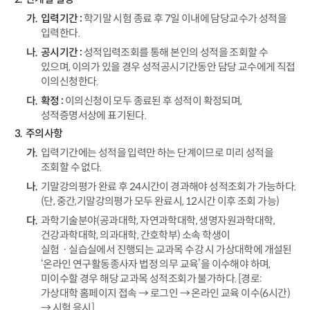
입력기간 :
학기말 시험 종료 후 7일 이내에 담당교수가 성적을
입력한다.
공시기간 :
성적입력조회를 통해 본인의 성적을 조회할 수
있으며, 이의가 있을 경우 성적공시기간동안 담당 교수에게 직접
이의신청한다.
확정 :
이의신청이 모두 종료된 후 성적이 확정되며,
성적증명서상에 표기된다.
주의사항
입력기간에는 성적을 입력만 하는 단계이므로 미리 성적을
조회할 수 없다.
기말강의평가 완료 후 24시간이 경과해야 성적조회가 가능하다.
(단, 중간,기말강의평가 모두 완료시, 12시간 이후 조회 가능)
과학기술분야(공과대학, 자연과학대학, 생명자원과학대학,
건강과학대학, 의과대학, 간호학부) 소속 학생이
실험ㆍ실습실에서 진행되는 교과목 수강 시 가상대학에 개설된
‘온라인 연구활동종사자 법정 의무 교육’을 이수해야 하며,
미이수할 경우 해당 교과목 성적조회가 불가하다. [경로:
가상대학 홈페이지 접속 → 로그인 → 온라인 교육 이수(6시간)
→ 시험 응시]