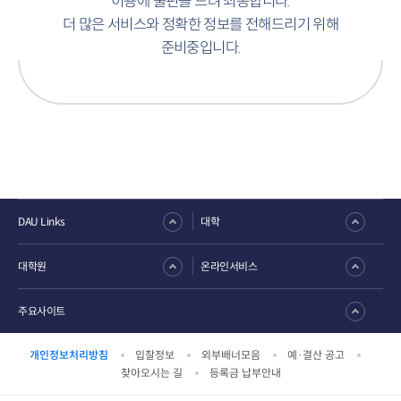
이용에 불편을 드려 죄송합니다.
더 많은 서비스와 정확한 정보를 전해드리기 위해
준비중입니다.
DAU Links
대학
대학원
온라인서비스
주요사이트
개인정보처리방침
입찰정보
외부배너모음
예·결산 공고
찾아오시는 길
등록금 납부안내