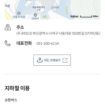
100m
주소
(우 49315) 부산광역시 사하구 낙동대로 550번길 37(하단동)
대표전화
051-200-6114
지도 크게보기
지하철 이용
순환버스