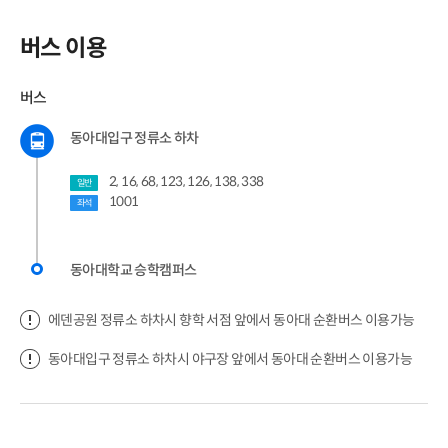
버스 이용
버스
동아대입구 정류소 하차
2, 16, 68, 123, 126, 138, 338
일반
1001
좌석
동아대학교 승학캠퍼스
에덴공원 정류소 하차시 향학 서점 앞에서 동아대 순환버스 이용가능
동아대입구 정류소 하차시 야구장 앞에서 동아대 순환버스 이용가능