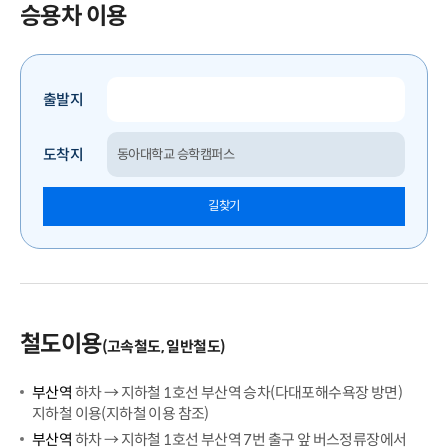
승용차 이용
출발지
도착지
길찾기
철도이용
(고속철도, 일반철도)
부산역
하차 → 지하철 1호선 부산역 승차(다대포해수욕장 방면)
지하철 이용(지하철 이용 참조)
부산역
하차 → 지하철 1호선 부산역 7번 출구 앞 버스정류장에서