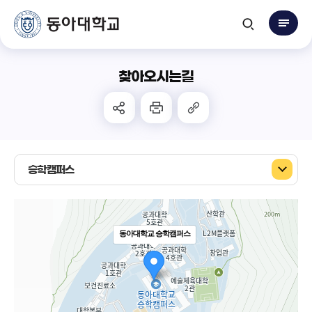
찾아오시는길
승학캠퍼스
동아대학교 승학캠퍼스