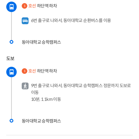
호선
하단역 하차
1
6번 출구로 나와서, 동아대학교 순환버스를 이용
동아대학교 승학캠퍼스
도보
호선
하단역 하차
1
9번 출구로 나와서, 동아대학교 승학캠퍼스 정문까지 도보로
이동
10분, 1.1km 이동
동아대학교 승학캠퍼스