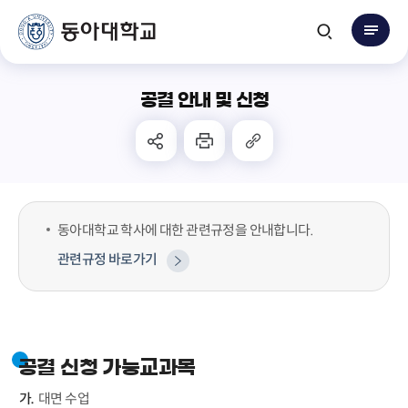
공결 안내 및 신청
동아대학교 학사에 대한 관련규정을 안내합니다.
관련규정 바로가기
공결 신청 가능교과목
대면 수업