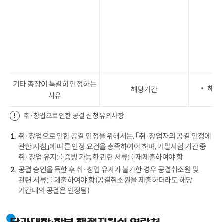
기타 총장이 특별히 인정하는
해당
해당기간
사유
취·창업으로 인한 공결 신청 유의사항
취·창업으로 인한 공결 인정을 위해서는, 「취·창업자의 공결 인정에
관한 지침」에 따른 인정 요건을 충족하여야 하며, 기말시험 기간 중
취·창업 유지를 증빙 가능한 관련 서류를 재제출하여야 함
공결 승인을 득한 후 취·창업 유지가 불가한 경우 공결취소원 및
관련 서류를 제출하여야 함(공결취소원을 제출하더라도 해당
기간내의 공결은 인정됨)
단과대학·학부 행정지원실 연락처