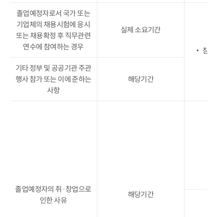
졸업예정자로서 국가 또는
기업체의 채용시험에 응시
실제 소요기간
또는 채용확정 후 직무관련
연수에 참여하는 경우
참가
기타 정부 및 공공기관 주관
행사 참가 또는 이에 준하는
해당기간
사항
졸업예정자의 취·창업으로
해당기간
인한 사유