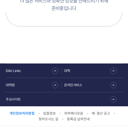
더 많은 서비스와 정확한 정보를 전해드리기 위해
준비중입니다.
DAU Links
대학
대학원
온라인서비스
주요사이트
개인정보처리방침
입찰정보
외부배너모음
예·결산 공고
찾아오시는 길
등록금 납부안내