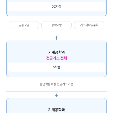
52학점
공통교양
공학교양
기초과학및수학
기계공학과
전공기초 전체
6학점
졸업학점표 상 전공기초 기준
기계공학과