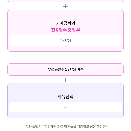
기계공학과
전공필수 중 일부
18학점
부전공필수 18학점 이수
자유선택
6
수학과 졸업기준학점에서 좌측 학점들을 차감하고 남은 학점만큼