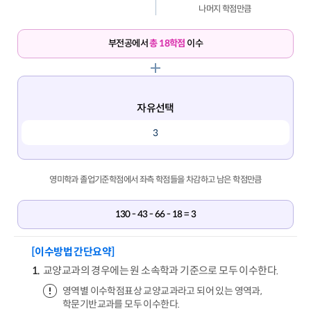
나머지 학점만큼
부전공에서
총 18학점
이수
자유선택
3
영미학과 졸업기준학점에서 좌측 학점들을 차감하고 남은 학점만큼
130 - 43 - 66 - 18 = 3
[이수방법 간단요약]
교양교과의 경우에는 원 소속학과 기준으로 모두 이수한다.
영역별 이수학점표상 교양교과라고 되어 있는 영역과,
학문기반교과를 모두 이수한다.