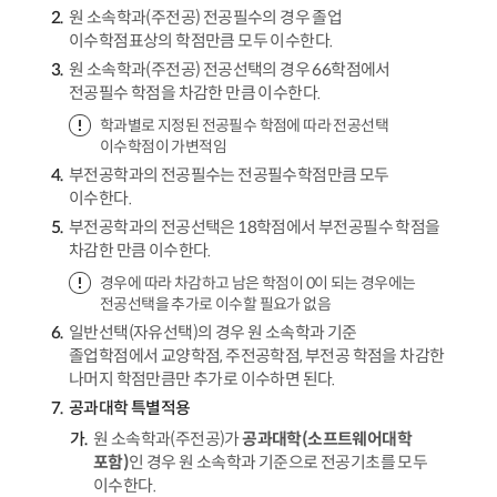
원 소속학과(주전공) 전공필수의 경우 졸업
이수학점표상의 학점만큼 모두 이수한다.
원 소속학과(주전공) 전공선택의 경우 66학점에서
전공필수 학점을 차감한 만큼 이수한다.
학과별로 지정된 전공필수 학점에 따라 전공선택
이수학점이 가변적임
부전공학과의 전공필수는 전공필수학점만큼 모두
이수한다.
부전공학과의 전공선택은 18학점에서 부전공필수 학점을
차감한 만큼 이수한다.
경우에 따라 차감하고 남은 학점이 0이 되는 경우에는
전공선택을 추가로 이수할 필요가 없음
일반선택(자유선택)의 경우 원 소속학과 기준
졸업학점에서 교양학점, 주전공학점, 부전공 학점을 차감한
나머지 학점만큼만 추가로 이수하면 된다.
공과대학 특별적용
원 소속학과(주전공)가
공과대학(소프트웨어대학
포함)
인 경우 원 소속학과 기준으로 전공기초를 모두
이수한다.