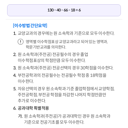
130 - 40 - 66 - 18 = 6
[이수방법 간단요약]
교양교과의 경우에는 원 소속학과 기준으로 모두 이수한다.
영역별 이수학점표상 교양교과라고 되어 있는 영역과,
학문기반교과를 의미한다.
원 소속학과(주전공) 전공필수의 경우 졸업
이수학점표상의 학점만큼 모두 이수한다.
원 소속학과(주전공) 전공선택의 경우 30학점을 이수한다.
부전공학과의 전공필수는 전공필수 학점 중 18학점을
이수한다.
자유선택의 경우 원 소속학과 기준 졸업학점에서 교양학점,
주전공학점, 부전공 학점을 차감한 나머지 학점만큼만
추가로 이수한다.
공과대학 특별적용
원 소속학과(주전공)가 공과대학인 경우 원 소속학과
기준으로 전공기초를 모두 이수한다.