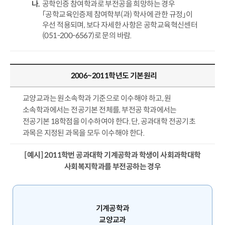
공학인증 참여학과로 부전공을 희망하는 경우
「공학교육인증제 참여학부(과) 학사에 관한 규정」이
우선 적용되며, 보다 자세한 사항은 공학교육혁신센터
(051-200-6567)로 문의 바람.
2006~2011학년도 기본원리
교양교과는 원소속학과 기준으로 이수해야 하고, 원
소속학과에서는 전공기본 전체를, 부전공 학과에서는
전공기본 18학점을 이수하여야 한다. 단, 공과대학 전공기초
과목은 지정된 과목을 모두 이수해야 한다.
[예시] 2011학번 공과대학 기계공학과 학생이 사회과학대학
사회복지학과를 부전공하는 경우
기계공학과
교양교과