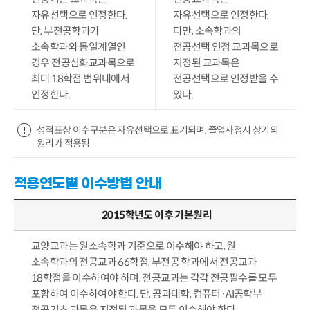
자유선택으로 인정한다.
자유선택으로 인정한다.
단, 부전공학과가
다만, 소속학과의
소속학과와 동일계열인
전공선택 인정 교과목으로
경우 전공심화교과목으로
지정된 교과목은
최대 18학점 범위내에서
전공선택으로 인정받을 수
인정한다.
있다.
성적표상 이수구분은 자유선택으로 표기되며, 졸업사정시 상기의
원리가 적용됨
적용연도별 이수방법 안내
2015학년도 이후 기본원리
교양교과는 원소속학과 기준으로 이수해야 하고, 원
소속학과의 전공교과 66학점, 부전공 학과에서 전공교과
18학점을 이수하여야 하며, 전공교과는 각각 전공필수를 모두
포함하여 이수하여야 한다. 단, 공과대학, 컴퓨터·AI공학부
전공기초 과목은 지정된 과목을 모두 이수해야 한다.