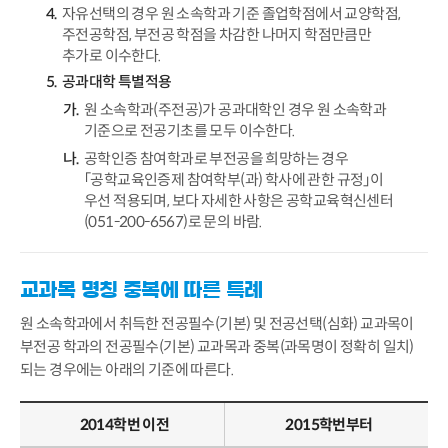
자유선택의 경우 원 소속학과 기준 졸업학점에서 교양학점,
주전공학점, 부전공 학점을 차감한 나머지 학점만큼만
추가로 이수한다.
공과대학 특별적용
원 소속학과(주전공)가 공과대학인 경우 원 소속학과
기준으로 전공기초를 모두 이수한다.
공학인증 참여학과로 부전공을 희망하는 경우
「공학교육인증제 참여학부(과) 학사에 관한 규정」이
우선 적용되며, 보다 자세한 사항은 공학교육혁신센터
(051-200-6567)로 문의 바람.
교과목 명칭 중복에 따른 특례
원 소속학과에서 취득한 전공필수(기본) 및 전공선택(심화) 교과목이
부전공 학과의 전공필수(기본) 교과목과 중복(과목명이 정확히 일치)
되는 경우에는 아래의 기준에 따른다.
2014학번 이전
2015학번부터