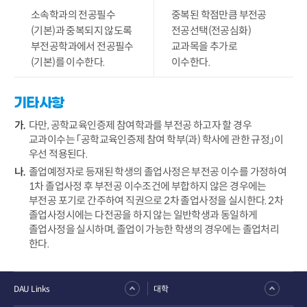
소속학과의 전공필수
중복된 학점만큼 부전공
(기본)과 중복되지 않도록
전공선택(전공심화)
부전공학과에서 전공필수
교과목을 추가로
(기본)를 이수한다.
이수한다.
기타사항
다만, 공학교육인증제 참여학과를 부전공 하고자 할 경우
교과이수는 「공학교육인증제 참여 학부(과) 학사에 관한 규정」이
우선 적용된다.
졸업예정자로 등재된 학생의 졸업사정은 부전공 이수를 가정하여
1차 졸업사정 후 부전공 이수조건에 부합하지 않은 경우에는
부전공 포기로 간주하여 직권으로 2차 졸업사정을 실시한다. 2차
졸업사정시에는 다전공을 하지 않는 일반학생과 동일하게
졸업사정을 실시하며, 졸업이 가능한 학생의 경우에는 졸업처리
한다.
DAU Links
대학