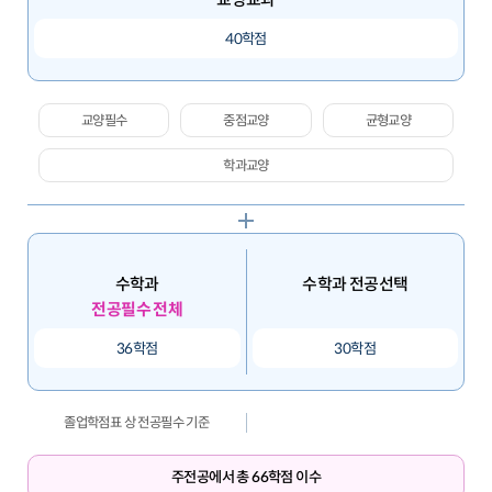
40학점
교양필수
중점교양
균형교양
학과교양
수학과
수학과 전공선택
전공필수 전체
36학점
30학점
졸업학점표 상 전공필수 기준
주전공에서 총 66학점 이수