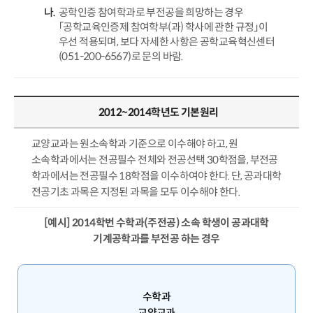
공학인증 참여학과로 부전공을 희망하는 경우
「공학교육인증제 참여학부(과) 학사에 관한 규정」이
우선 적용되며, 보다 자세한 사항은 공학교육혁신센터
(051-200-6567)로 문의 바람.
2012~2014학년도 기본원리
교양교과는 원소속학과 기준으로 이수해야 하고, 원
소속학과에서는 전공필수 전체와 전공선택 30학점을, 부전공
학과에서는 전공필수 18학점을 이수하여야 한다. 단, 공과대학
전공기초 과목은 지정된 과목을 모두 이수해야 한다.
[예시] 2014학번 수학과(주전공) 소속 학생이 공과대학
기계공학과를 부전공 하는 경우
수학과
교양교과