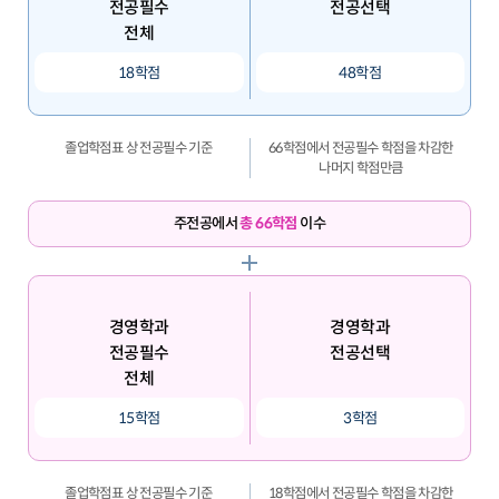
전공필수
전공선택
전체
18학점
48학점
졸업학점표 상 전공필수 기준
66학점에서 전공필수 학점을 차감한
나머지 학점만큼
주전공에서
총 66학점
이수
경영학과
경영학과
전공필수
전공선택
전체
15학점
3학점
졸업학점표 상 전공필수 기준
18학점에서 전공필수 학점을 차감한