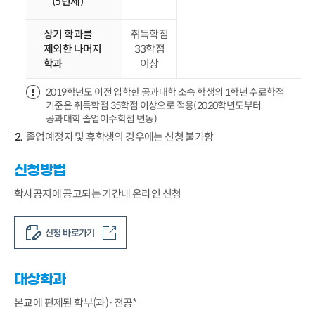
(5년제)
상기 학과를
취득학점
제외한 나머지
33학점
학과
이상
2019학년도 이전 입학한 공과대학 소속 학생의 1학년 수료학점
기준은 취득학점 35학점 이상으로 적용(2020학년도부터
공과대학 졸업이수학점 변동)
졸업예정자 및 휴학생의 경우에는 신청 불가함
신청방법
학사공지에 공고되는 기간내 온라인 신청
신청 바로가기
대상학과
본교에 편제된 학부(과)·전공*