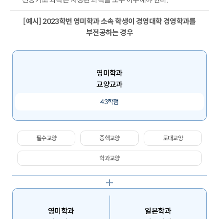
[예시] 2023학번 영미학과 소속 학생이 경영대학 경영학과를
부전공하는 경우
영미학과
교양교과
43학점
필수교양
중핵교양
토대교양
학과교양
영미학과
일본학과