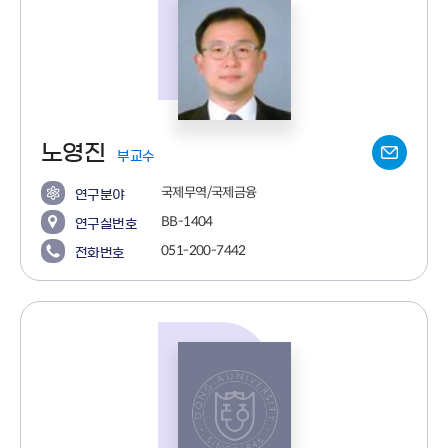
노영진
부교수
국제무역/국제금융
연구분야
BB-1404
연구실번호
051-200-7442
전화번호