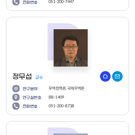
051-200-7447
전화번호
정무섭
교수
무역정책론, 국제무역론
연구분야
BB-1409
연구실번호
051-200-8738
전화번호