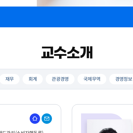
교수소개
재무
회계
관광경영
국제무역
경영정보