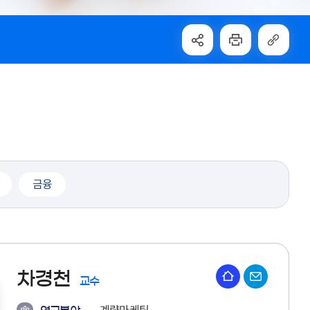
금융
차경천
교수