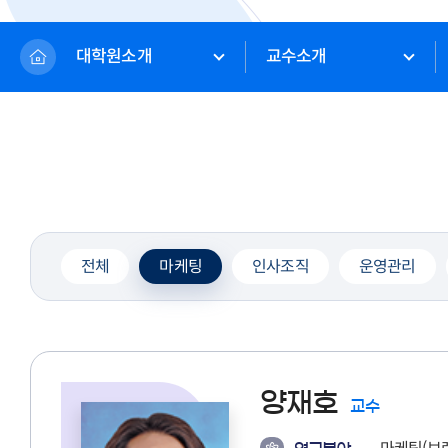
대학원소개
교수소개
전체
마케팅
인사조직
운영관리
양재호
교수