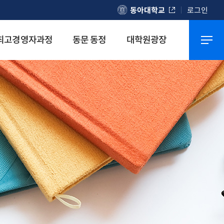
동아대학교
로그인
최고경영자과정
동문 동정
대학원광장