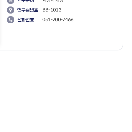
계량마케팅
연구분야
BB-1013
연구실번호
051-200-7466
전화번호