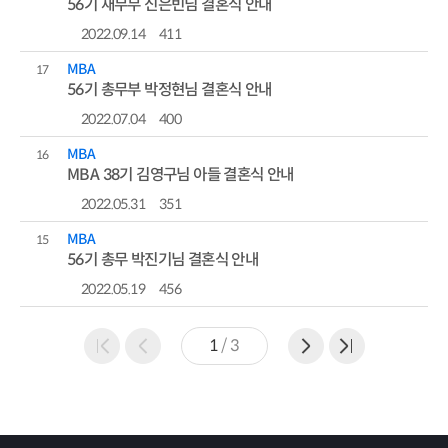
56기 재무무 신은빈님 결혼식 안내
2022.09.14
411
MBA
17
56기 총무부 박정현님 결혼식 안내
2022.07.04
400
MBA
16
MBA 38기 김영구님 아들 결혼식 안내
2022.05.31
351
MBA
15
56기 총무 박진기님 결혼식 안내
2022.05.19
456
1
/
3