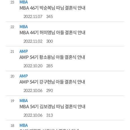
MBA
23
MBA 46기 박순복님 따님 결혼식 안내
2022.11.07
345
MBA
22
MBA 44기 허미영님 아들 결혼식 안내
2022.11.02
300
AMP
21
AMP 54기 황소용님 아들 결혼식 안내
2022.10.20
285
AMP
20
AMP 54기 강구현님 아들 결혼식 안내
2022.10.06
290
MBA
19
MBA 54기 김보경님 따님 결혼식 안내
2022.10.06
313
MBA
18