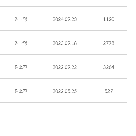
임나영
2024.09.23
1120
임나영
2023.09.18
2778
김소진
2022.09.22
3264
김소진
2022.05.25
527