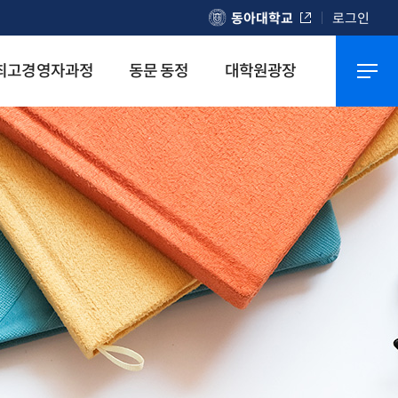
동아대학교
로그인
최고경영자과정
동문 동정
대학원광장