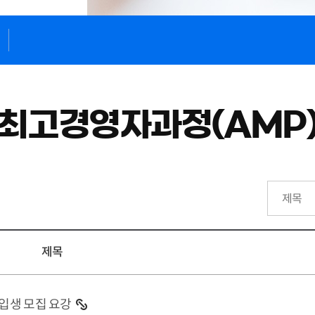
최고경영자과정(AMP
제목
입생 모집 요강