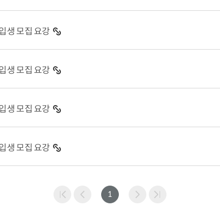
입생 모집 요강
입생 모집 요강
입생 모집 요강
입생 모집 요강
1