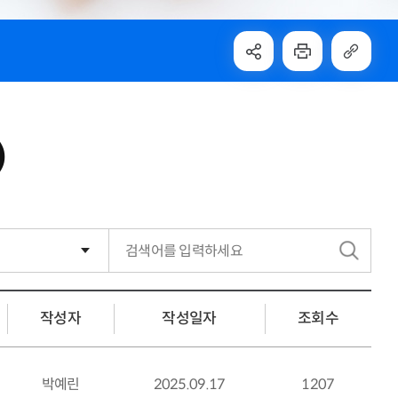
)
검
색
작성자
작성일자
조회수
박예린
2025.09.17
1207