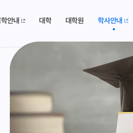
입학안내
대학
대학원
학사안내