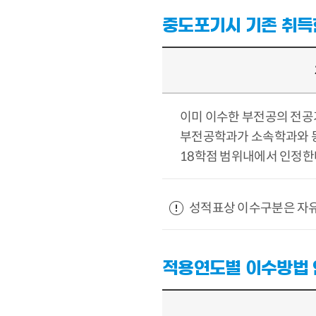
중도포기시 기존 취득
이미 이수한 부전공의 전공
부전공학과가 소속학과와 
18학점 범위내에서 인정한
성적표상 이수구분은 자유
적용연도별 이수방법