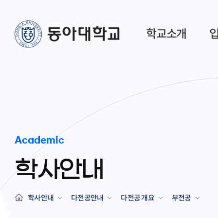
학교소개
Academic
학사안내
학사안내
다전공안내
다전공 개요
부전공