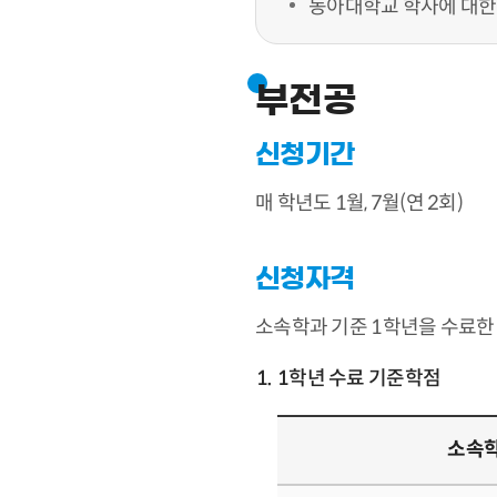
동아대학교 학사에 대한
부전공
신청기간
매 학년도 1월, 7월(연 2회)
신청자격
소속학과 기준 1학년을 수료한
1학년 수료 기준학점
소속