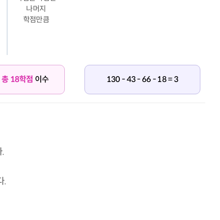
나머지
학점만큼
서
총 18학점
이수
130 - 43 - 66 - 18 = 3
.
.