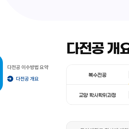
다전공 개
다전공 이수방법 요약
복수전공
다전공 개요
교양 학사학위과정