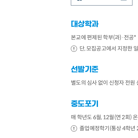
대상학과
본교에 편제된 학부(과)·전공*
단, 모집공고에서 지정한 일
선발기준
별도의 심사 없이 신청자 전원
중도포기
매 학년도 6월, 12월(연 2회)
졸업예정학기(통상 4학년 