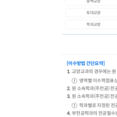
중핵교양
토대교양
학과교양
[이수방법 간단요약]
교양교과의 경우에는 원
영역별 이수학점표상
원 소속학과(주전공) 전
원 소속학과(주전공) 전
학과별로 지정된 전
부전공학과의 전공필수는