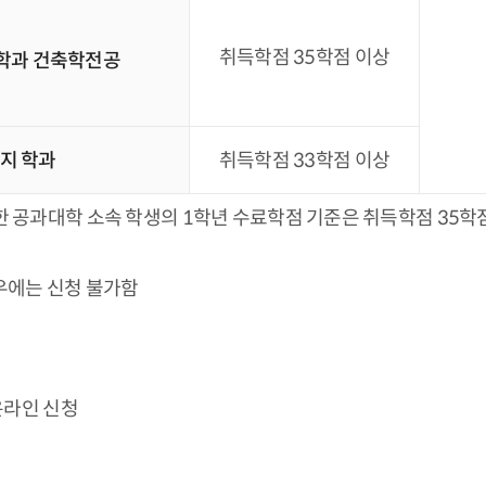
취득학점 35학점 이상
학과 건축학전공
지 학과
취득학점 33학점 이상
한 공과대학 소속 학생의 1학년 수료학점 기준은 취득학점 35
우에는 신청 불가함
온라인 신청