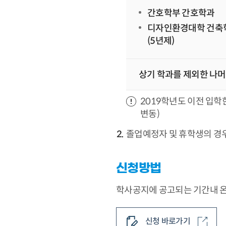
간호학부 간호학과
디자인환경대학 건축
(5년제)
상기 학과를 제외한 나머
2019학년도 이전 입학
변동)
졸업예정자 및 휴학생의 경
신청방법
학사공지에 공고되는 기간내 
신청 바로가기