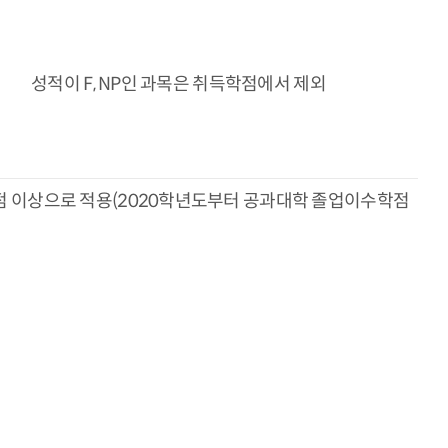
성적이 F, NP인 과목은 취득학점에서 제외
학점 이상으로 적용(2020학년도부터 공과대학 졸업이수학점