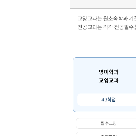
교양교과는 원소속학과 기준
전공교과는 각각 전공필수를 
영미학과
교양교과
43학점
필수교양