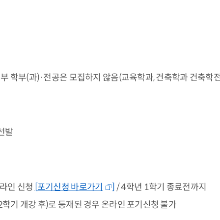
부 학부(과)·전공은 모집하지 않음(교육학과, 건축학과 건축학전공
 선발
 온라인 신청
[
포기신청 바로가기
]
/ 4학년 1학기 종료전까지
2학기 개강 후)로 등재된 경우 온라인 포기신청 불가