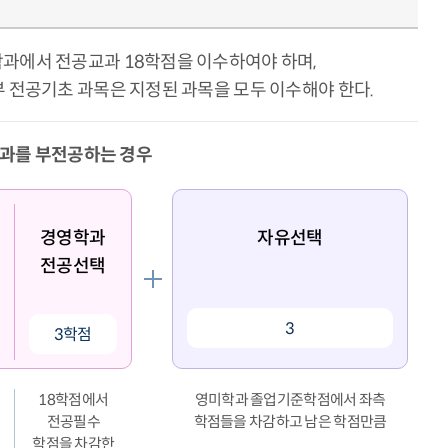
학과에서 전공교과 18학점을 이수하여야 하며,
부 전공기초 과목은 지정된 과목을 모두 이수해야 한다.
학과를 부전공하는 경우
경영학과
자유선택
전공선택
3
3학점
18학점에서
영미학과 졸업기준학점에서 좌측
전공필수
학점들을 차감하고 남은 학점만큼
학점을 차감한