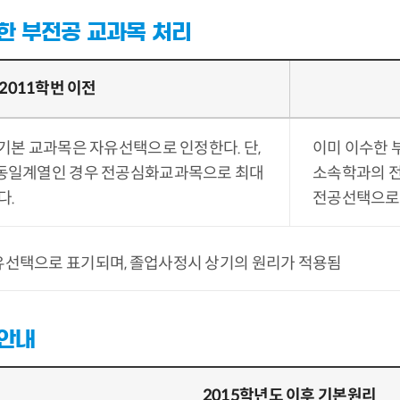
한 부전공 교과목 처리
2011학번 이전
기본 교과목은 자유선택으로 인정한다. 단,
이미 이수한 
동일계열인 경우 전공심화교과목으로 최대
소속학과의 전
다.
전공선택으로 
선택으로 표기되며, 졸업사정시 상기의 원리가 적용됨
 안내
2015학년도 이후 기본원리