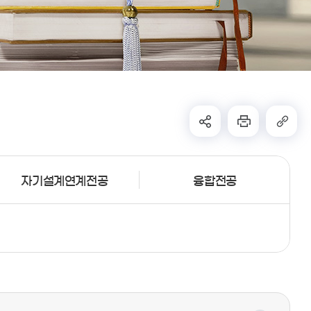
자기설계연계전공
융합전공