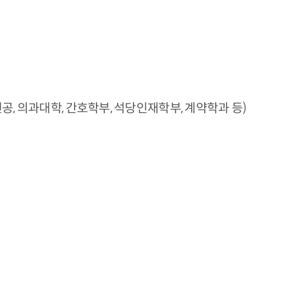
, 의과대학, 간호학부, 석당인재학부, 계약학과 등)