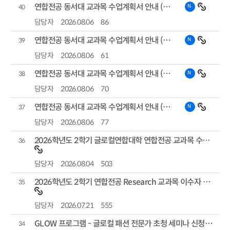
연합전공 동서대 교과목 수업계획서 안내 (전력반도체 전공)
N
조회수
40
담당자
2026.08.06
86
연합전공 동서대 교과목 수업계획서 안내 (융합디자인 전공)
N
39
담당자
2026.08.06
61
연합전공 동서대 교과목 수업계획서 안내 (휴먼메타케어 전공)
N
38
담당자
2026.08.06
70
연합전공 동서대 교과목 수업계획서 안내 (헤리티지콘텐츠 전공)
N
37
담당자
2026.08.06
77
2026학년도 2학기 글로컬연합대학 연합전공 교과목 수강신청 안내
36
담당자
2026.08.04
503
2026학년도 2학기 연합전공 Research 교과목 이수자 모집안내
35
담당자
2026.07.21
555
GLOW 프로그램 - 글로컬 패션 전문가 초청 세미나 신청자 모집안내
34