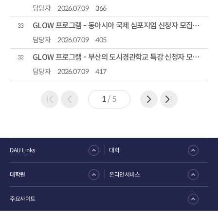
담당자
2026.07.09
366
GLOW 프로그램 - 동아시아 국제 심포지엄 신청자 모집안내
33
담당자
2026.07.09
405
GLOW 프로그램 - 부산의 도시경관학교 특강 신청자 모집안내
32
담당자
2026.07.09
417
1
/
5
DAU Links
대학
대학원
온라인서비스
주요사이트